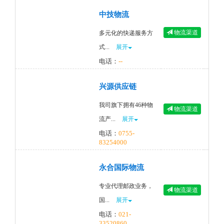
中技物流
物流渠道
多元化的快递服务方
式...
展开
电话：
--
兴源供应链
我司旗下拥有46种物
物流渠道
流产...
展开
电话：
0755-
83254000
永合国际物流
专业代理邮政业务，
物流渠道
国...
展开
电话：
021-
33520860