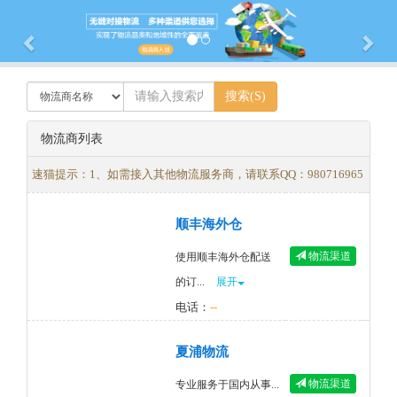
Previous
Nex
物流商列表
速猫提示：1、如需接入其他物流服务商，请联系QQ：980716965
顺丰海外仓
物流渠道
使用顺丰海外仓配送
的订...
展开
电话：
--
夏浦物流
物流渠道
专业服务于国内从事...