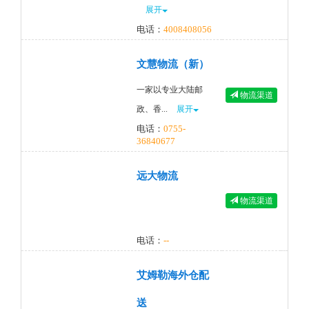
展开
电话：
4008408056
文慧物流（新）
一家以专业大陆邮
物流渠道
政、香...
展开
电话：
0755-
36840677
远大物流
物流渠道
电话：
--
艾姆勒海外仓配
送