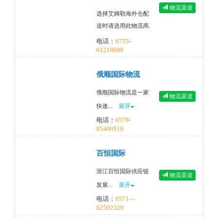
物流渠道
选择艾姆勒海外仓配
送时请选用此物流商.
电话：
0755-
61218688
俄顺国际物流
俄顺国际物流是一家
物流渠道
快速...
展开
电话：
0579-
85400510
百恒国际
浙江百恒国际供应链
物流渠道
发展...
展开
电话：
0571—
82502329