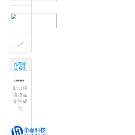
推荐物
流系统
助力跨
境物流
企业成
长