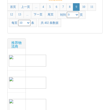
首页
上一页
...
4
5
6
7
8
9
10
11
12
13
...
下一页
尾页
转到
页
每页
条
共 402 条数据
推荐物
流商