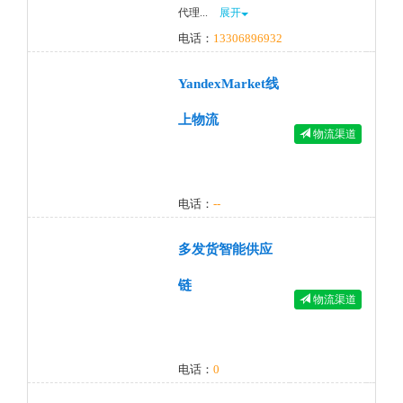
代理...
展开
电话：
13306896932
YandexMarket线
上物流
物流渠道
电话：
--
多发货智能供应
链
物流渠道
电话：
0