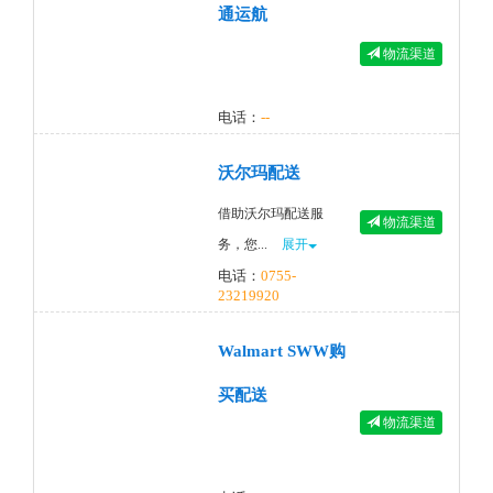
通运航
物流渠道
电话：
--
沃尔玛配送
借助沃尔玛配送服
物流渠道
务，您...
展开
电话：
0755-
23219920
Walmart SWW购
买配送
物流渠道