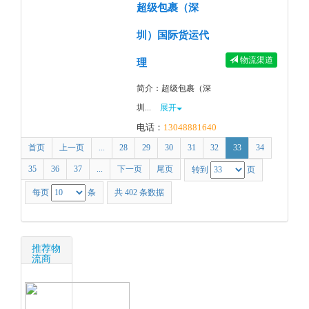
超级包裹（深
圳）国际货运代
物流渠道
理
简介：超级包裹（深
圳...
展开
电话：
13048881640
首页
上一页
...
28
29
30
31
32
33
34
35
36
37
...
下一页
尾页
转到
页
每页
条
共 402 条数据
推荐物
流商