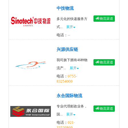
中技物流
物流渠道
多元化的快递服务方
式...
展开
电话：
--
兴源供应链
我司旗下拥有46种物
物流渠道
流产...
展开
电话：
0755-
83254000
永合国际物流
专业代理邮政业务，
物流渠道
国...
展开
电话：
021-
33520860