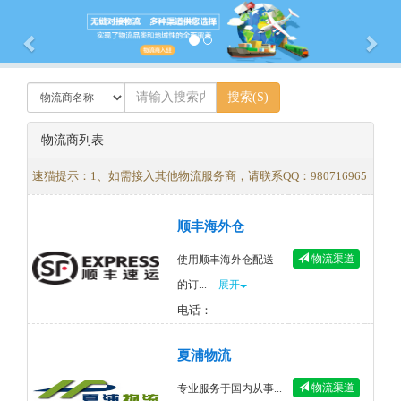
Previous
Nex
物流商列表
速猫提示：1、如需接入其他物流服务商，请联系QQ：980716965
顺丰海外仓
物流渠道
使用顺丰海外仓配送
的订...
展开
电话：
--
夏浦物流
物流渠道
专业服务于国内从事...