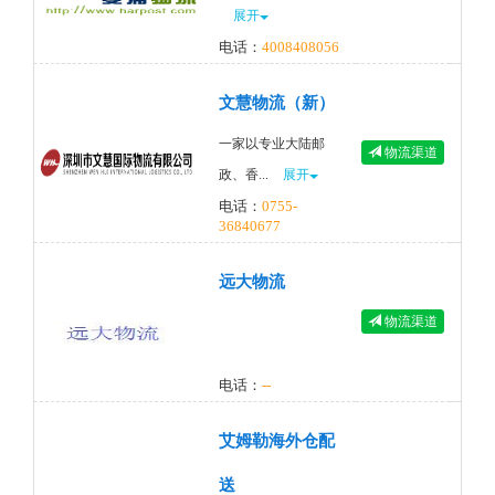
展开
电话：
4008408056
文慧物流（新）
一家以专业大陆邮
物流渠道
政、香...
展开
电话：
0755-
36840677
远大物流
物流渠道
电话：
--
艾姆勒海外仓配
送