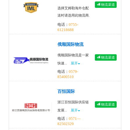
物流渠道
选择艾姆勒海外仓配
送时请选用此物流商.
电话：
0755-
61218688
俄顺国际物流
俄顺国际物流是一家
物流渠道
快速...
展开
电话：
0579-
85400510
百恒国际
浙江百恒国际供应链
物流渠道
发展...
展开
电话：
0571—
82502329