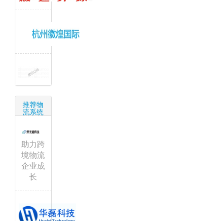
推荐物
流系统
助力跨
境物流
企业成
长